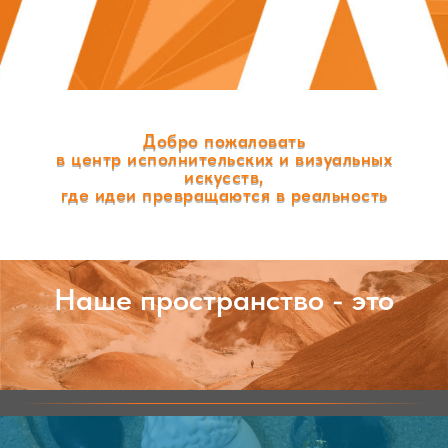
Добро пожаловать
в центр исполнительских и визуальных
искусств,
где идеи превращаются в реальность
Наше пространство - это