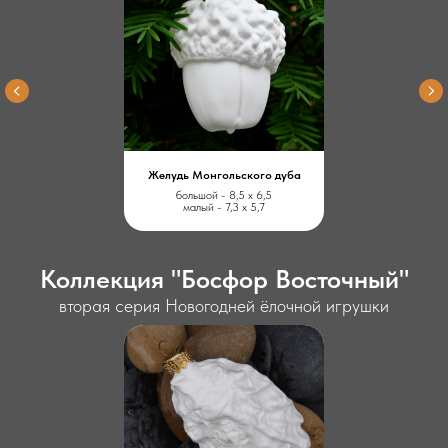
Желудь Монгольского дуба
большой - 8,5 х 6,5
малый - 7,3 х 5,7
Коллекция "Босфор Восточный"
вторая серия Новогодней ёлочной игрушки