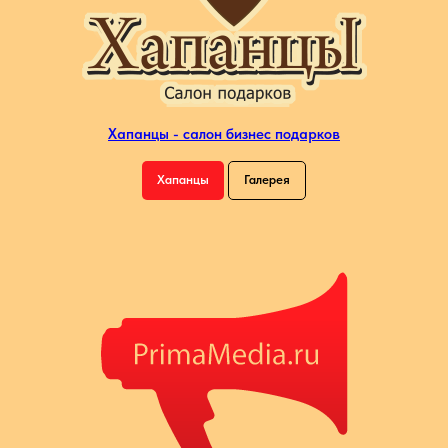
Хапанцы - салон бизнес подарков
Хапанцы
Галерея