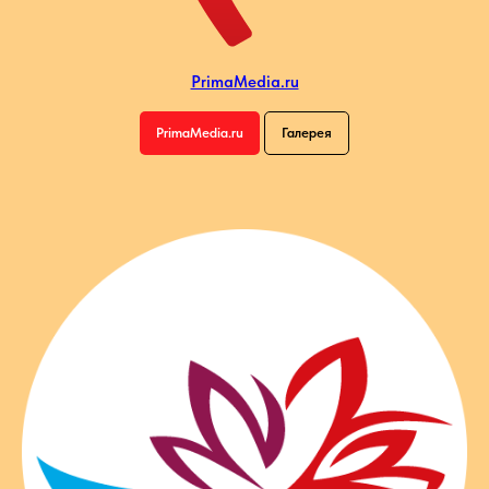
PrimaMedia.ru
PrimaMedia.ru
Галерея