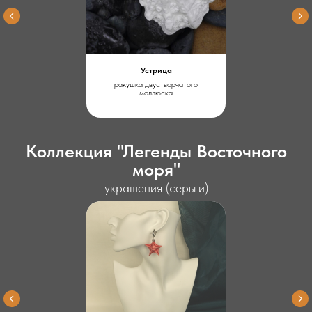
Устрица
ракушка двустворчатого
моллюска
Коллекция "Легенды Восточного
моря"
украшения (серьги)