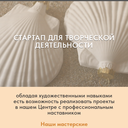
Подписывайтесь на
Telegram
и
VK
© 2025 ТриА
СТАРТАП ДЛЯ ТВОРЧЕСКОЙ
ДЕЯТЕЛЬНОСТИ
обладая художественными навыками
есть возможность реализовать проекты
в нашем Центре с профессиональным
наставником
Наши мастерские