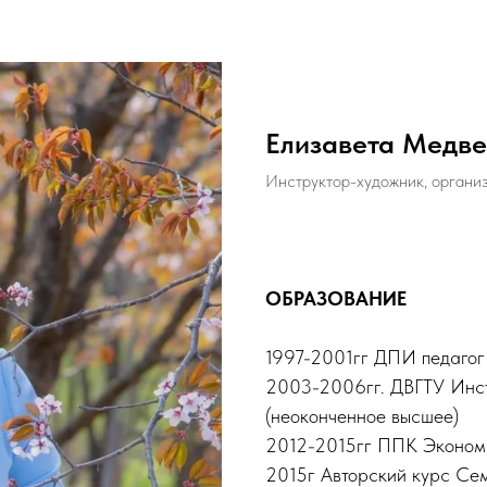
Елизавета Медве
Инструктор-художник, организ
ОБРАЗОВАНИЕ
1997-2001гг ДПИ педагог 
2003-2006гг. ДВГТУ Инст
(неоконченное высшее)
2012-2015гг ППК Экономи
2015г Авторский курс Се