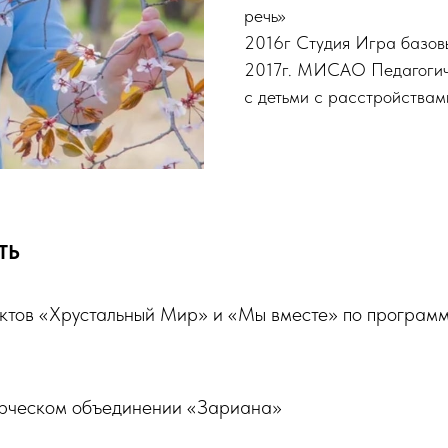
речь»
2016г Студия Игра базов
2017г. МИСАО Педагогичес
с детьми с расстройствам
ТЬ
ктов «Хрустальный Мир» и «Мы вместе» по программ
орческом объединении «Зариана»