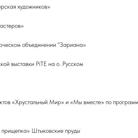
ерская художников»
мастеров»
орческом объединении "Зариана»
ой выставки PiTE на о. Русском
ктов «Хрустальный Мир» и «Мы вместе» по программ
я прищепка» Штыковские пруды