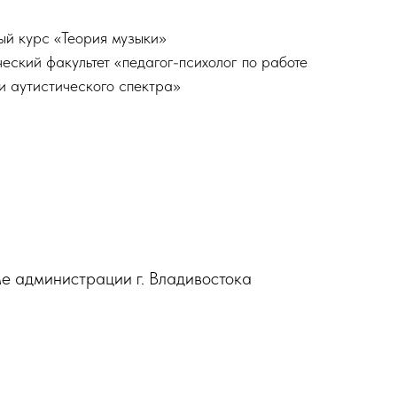
ый курс «Теория музыки»
кий факультет «педагог-психолог по работе
и аутистического спектра»
е администрации г. Владивостока